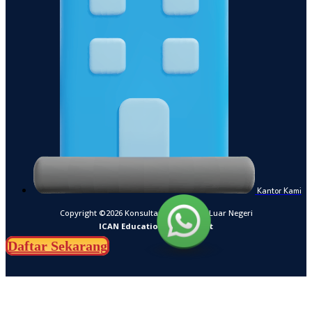
Kantor Kami
Copyright ©2026 Konsultan Pendidikan Luar Negeri
ICAN Education Consultant
Daftar Sekarang