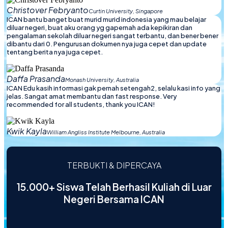
Christover Febryanto
Curtin University, Singapore
ICAN bantu banget buat murid murid indonesia yang mau belajar
diluar negeri, buat aku orang yg gapernah ada kepikiran dan
pengalaman sekolah diluar negeri sangat terbantu, dan bener bener
dibantu dari 0. Pengurusan dokumen nya juga cepet dan update
tentang berita nya juga cepet.
Daffa Prasanda
Monash University, Australia
ICAN Edu kasih informasi gak pernah setengah2, selalu kasi info yang
jelas. Sangat amat membantu dan fast response. Very
recommended for all students, thank you ICAN!
Kwik Kayla
William Angliss Institute Melbourne, Australia
TERBUKTI & DIPERCAYA
15.000+ Siswa Telah Berhasil Kuliah di Luar
Negeri Bersama ICAN