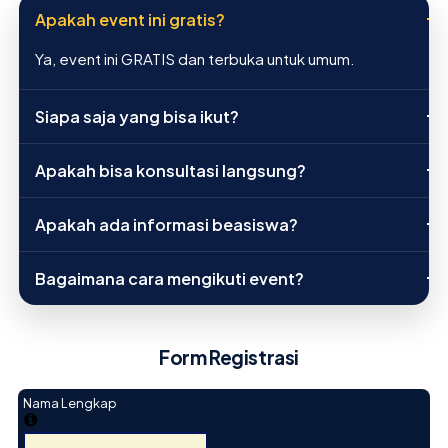
Apakah event ini gratis?
Ya, event ini GRATIS dan terbuka untuk umum.
Siapa saja yang bisa ikut?
Siswa SMA, mahasiswa, orang tua, maupun
Apakah bisa konsultasi langsung?
profesional yang ingin kuliah di luar negeri.
Bisa. Kamu dapat berkonsultasi langsung dengan
Apakah ada informasi beasiswa?
perwakilan institusi dan counselor ICAN Education.
Ya, tersedia informasi mengenai beasiswa,
Bagaimana cara mengikuti event?
admission, dan visa pelajar.
Cukup isi form pendaftaran dan cek email kamu,
karena kami akan mengirimkan detail informasi
Form Registrasi
acaranya.
Nama Lengkap