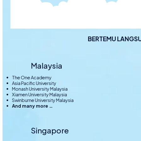
BERTEMU LANGSU
Malaysia
The One Academy
Asia Pacific University
Monash University Malaysia
Xiamen University Malaysia
Swinburne University Malaysia
And many more …
Singapore