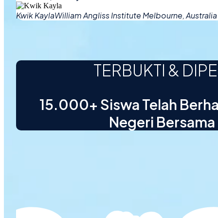
Kwik Kayla
William Angliss Institute Melbourne, Australia
TERBUKTI & DIP
15.000+ Siswa Telah Berhasi
Negeri Bersama