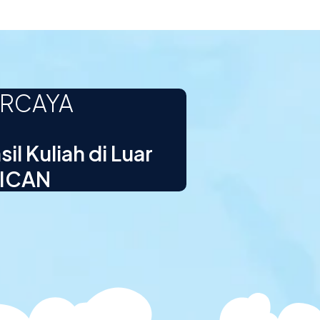
ERCAYA
l Kuliah di Luar
 ICAN