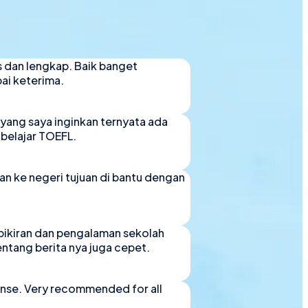
s dan lengkap. Baik banget
ai keterima.
n yang saya inginkan ternyata ada
 belajar TOEFL.
n ke negeri tujuan di bantu dengan
epikiran dan pengalaman sekolah
ntang berita nya juga cepet.
ponse. Very recommended for all