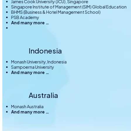
James Cook University (JCU), Singapore
Singapore Institute of Management (SIM) Global Education
BHMS (Business & Hotel Management School)
PSB Academy
And many more …
Indonesia
Monash University, Indonesia
Sampoerna University
And many more …
Australia
Monash Australia
And many more …